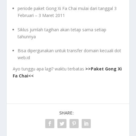
periode paket Gong Xi Fa Chai mulai dari tanggal 3
Februari – 3 Maret 2011
Siklus jumlah tagihan akan tetap sama setiap
tahunnya
Bisa dipergunakan untuk transfer domain kecuali dot
web.id
Ayo tunggu apa lagi? waktu terbatas
>>Paket Gong Xi
Fa Chai<<
SHARE: