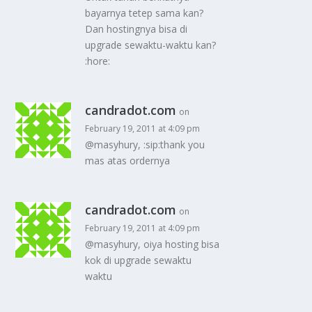
bayarnya tetep sama kan?
Dan hostingnya bisa di
upgrade sewaktu-waktu kan?
:hore:
candradot.com
on
February 19, 2011 at 4:09 pm
@masyhury, :sip:thank you
mas atas ordernya
candradot.com
on
February 19, 2011 at 4:09 pm
@masyhury, oiya hosting bisa
kok di upgrade sewaktu
waktu