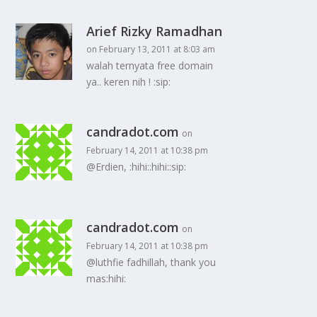
Arief Rizky Ramadhan
on February 13, 2011 at 8:03 am
walah ternyata free domain
ya.. keren nih ! :sip:
candradot.com
on
February 14, 2011 at 10:38 pm
@Erdien, :hihi::hihi::sip:
candradot.com
on
February 14, 2011 at 10:38 pm
@luthfie fadhillah, thank you
mas:hihi: