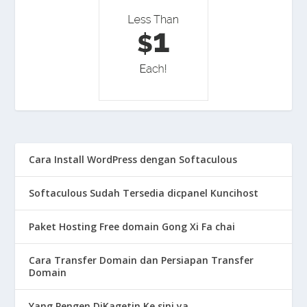
Cara Install WordPress dengan Softaculous
Softaculous Sudah Tersedia dicpanel Kuncihost
Paket Hosting Free domain Gong Xi Fa chai
Cara Transfer Domain dan Persiapan Transfer
Domain
Yang Pengen DiKagetin Ke sini ya…