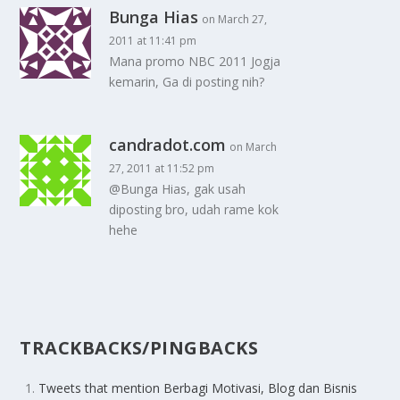
Bunga Hias
on March 27,
2011 at 11:41 pm
Mana promo NBC 2011 Jogja
kemarin, Ga di posting nih?
candradot.com
on March
27, 2011 at 11:52 pm
@Bunga Hias, gak usah
diposting bro, udah rame kok
hehe
TRACKBACKS/PINGBACKS
Tweets that mention Berbagi Motivasi, Blog dan Bisnis