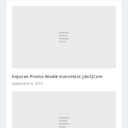
Kejutan Promo Mudik KunciHost [dot]Com
September 8, 2010