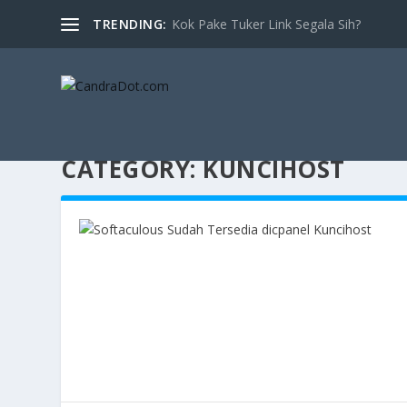
TRENDING:
Kok Pake Tuker Link Segala Sih?
CATEGORY:
KUNCIHOST