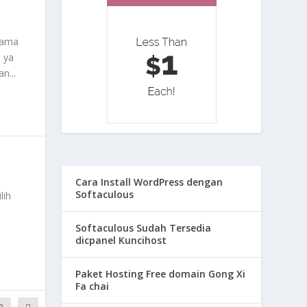
lama
 ya
n...
Cara Install WordPress dengan
Softaculous
lih
Softaculous Sudah Tersedia
dicpanel Kuncihost
Paket Hosting Free domain Gong Xi
Fa chai