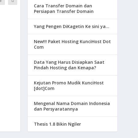
3
Cara Transfer Domain dan
Persiapan Transfer Domain
Yang Pengen DiKagetin Ke sini ya…
New!!! Paket Hosting KunciHost Dot
Com
Data Yang Harus Disiapkan Saat
Pindah Hosting dan Kenapa?
Kejutan Promo Mudik KunciHost
[dot]Com
Mengenal Nama Domain Indonesia
dan Persyaratannya
Thesis 1.8 Bikin Ngiler