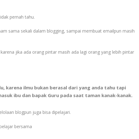
idak pernah tahu.
paham sama sekali dalam blogging, sampai membuat emailpun masih
 karena jika ada orang pintar masih ada lagi orang yang lebih pintar
lu, karena ilmu bukan berasal dari yang anda tahu tapi
rmasuk ibu dan bapak Guru pada saat taman kanak-kanak.
olaan blogpun juga bisa dipelajari.
belajar bersama