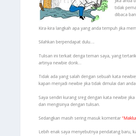
Jika anda 
tidak pern
dibaca ban
Kira-kira langkah apa yang anda tempuh jika mem
Silahkan berpendapat dulu….
Tulisan ini terkait denga teman saya, yang tertari
artinya newbie donk…
Tidak ada yang salah dengan sebuah kata newbie
kapan menjadi newbie jika tidak dimulai dari anda 
Saya sendiri kurang sreg dengan kata newbie ji
dan mengisinya dengan tulisan.
Sedangkan masih sering masuk komentar
“Maklu
Lebih enak saya menyebutnya pendatang baru, kare