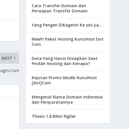
Cara Transfer Domain dan
Persiapan Transfer Domain
Yang Pengen DiKagetin Ke sini ya…
New!!! Paket Hosting KunciHost Dot
Com
NEXT
Data Yang Harus Disiapkan Saat
Pindah Hosting dan Kenapa?
mages.Com
Kejutan Promo Mudik KunciHost
[dot]Com
Mengenal Nama Domain Indonesia
dan Persyaratannya
Thesis 1.8 Bikin Ngiler