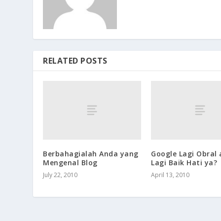
RELATED POSTS
Berbahagialah Anda yang
Google Lagi Obral
Mengenal Blog
Lagi Baik Hati ya?
July 22, 2010
April 13, 2010