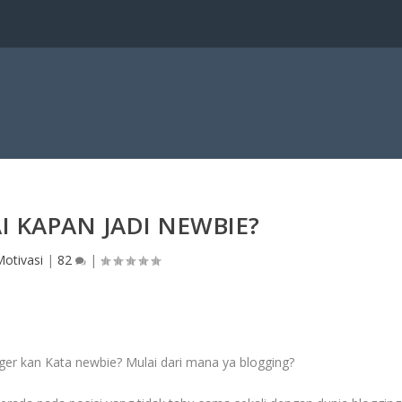
 KAPAN JADI NEWBIE?
Motivasi
|
82
|
ger kan Kata newbie? Mulai dari mana ya blogging?