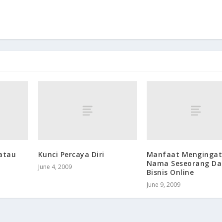
 atau
Kunci Percaya Diri
Manfaat Menginga
Nama Seseorang D
June 4, 2009
Bisnis Online
June 9, 2009