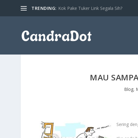
TRENDING:
Kok Pake Tuker Link Segala Sih?
MAU SAMPAI
Blog
,
Sering den