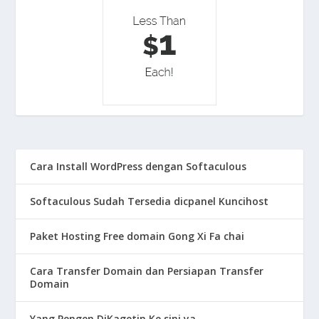
Cara Install WordPress dengan Softaculous
Softaculous Sudah Tersedia dicpanel Kuncihost
Paket Hosting Free domain Gong Xi Fa chai
Cara Transfer Domain dan Persiapan Transfer
Domain
Yang Pengen DiKagetin Ke sini ya…