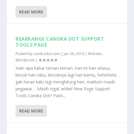
READ MORE
REARRANGE CANDRA DOT SUPPORT
TOOLS PAGE
Posted by
candradot.com
|
Jan 26, 2010
|
Website
,
Wordpress
|
Halo apa kabar teman-teman, hari ini hari selasa,
besok hari rabu, besoknya lagi hari kamis, hehehehe…
gak heran kalo lagi menghitung hari, maklum masih
pegawai…. Masih ingat artikel New Page Support
Tools Candra Dot? Pasti...
READ MORE