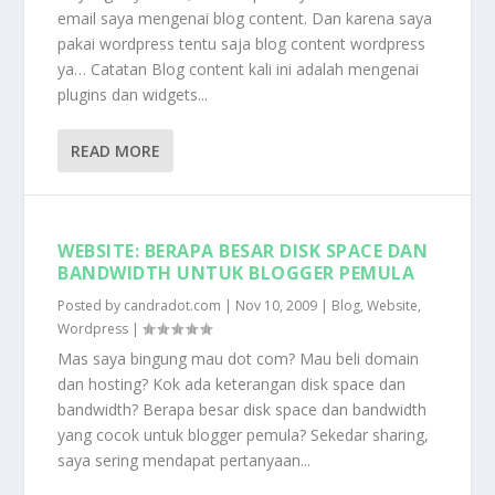
email saya mengenai blog content. Dan karena saya
pakai wordpress tentu saja blog content wordpress
ya… Catatan Blog content kali ini adalah mengenai
plugins dan widgets...
READ MORE
WEBSITE: BERAPA BESAR DISK SPACE DAN
BANDWIDTH UNTUK BLOGGER PEMULA
Posted by
candradot.com
|
Nov 10, 2009
|
Blog
,
Website
,
Wordpress
|
Mas saya bingung mau dot com? Mau beli domain
dan hosting? Kok ada keterangan disk space dan
bandwidth? Berapa besar disk space dan bandwidth
yang cocok untuk blogger pemula? Sekedar sharing,
saya sering mendapat pertanyaan...