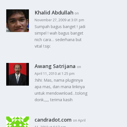
Khalid Abdullah
on
November 27, 2009 at 3:01 pm
Sumpah bagus banget ! jadi
simpel ! wah bagus banget
nich cara… sederhana but
vital !:sip:
Awang Satrijana
on
April 11, 2010 at 1:25 pm
:hihi: Mas, nama pluginnya
apa mas, dan mana linknya
untuk mendownload…tolong
donk.,,,, terima kasih
candradot.com
on April