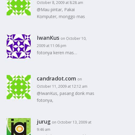
October 8, 2009 at 8:28 am
@Mau pintar, Pakai
Komputer, monggo mas
IwanKus
on October 10,
2009 at 11:06 pm
fotonya keren mas…
candradot.com
on
October 11, 2009 at 12:12 am
@IwanKus, pasang donk mas
fotonya,
jurug
on October 13, 2009 at
9:46 am