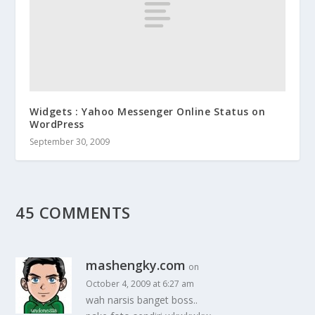
Widgets : Yahoo Messenger Online Status on
WordPress
September 30, 2009
45 COMMENTS
mashengky.com
on
October 4, 2009 at 6:27 am
wah narsis banget boss..