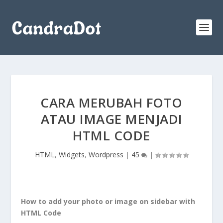
CARA MERUBAH FOTO
ATAU IMAGE MENJADI
HTML CODE
HTML
,
Widgets
,
Wordpress
|
45
|
How to add your photo or image on sidebar with
HTML Code