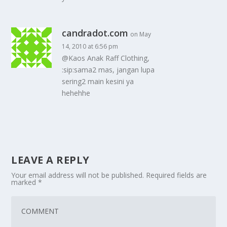
candradot.com
on May
14, 2010 at 6:56 pm
@Kaos Anak Raff Clothing,
:sip:sama2 mas, jangan lupa
sering2 main kesini ya
hehehhe
LEAVE A REPLY
Your email address will not be published.
Required fields are
marked
*