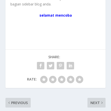
bagian sidebar blog anda.
selamat mencoba
SHARE:
RATE:
PREVIOUS
NEXT