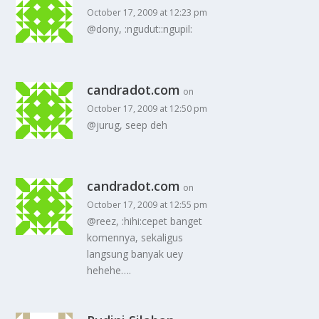
October 17, 2009 at 12:23 pm
@dony, :ngudut::ngupil:
candradot.com
on
October 17, 2009 at 12:50 pm
@jurug, seep deh
candradot.com
on
October 17, 2009 at 12:55 pm
@reez, :hihi:cepet banget
komennya, sekaligus
langsung banyak uey
hehehe….