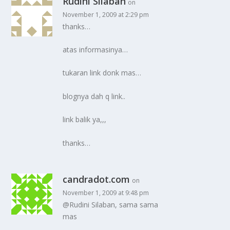
Rudini Silaban
on
November 1, 2009 at 2:29 pm
thanks…
atas informasinya…
tukaran link donk mas…
blognya dah q link..
link balik ya,,,
thanks…
candradot.com
on
November 1, 2009 at 9:48 pm
@Rudini Silaban, sama sama
mas