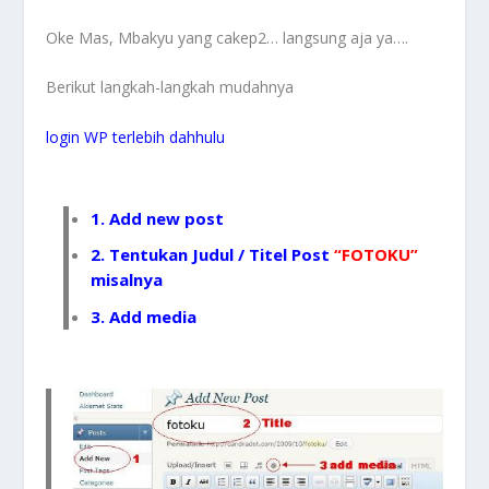
Oke Mas, Mbakyu yang cakep2… langsung aja ya….
Berikut langkah-langkah mudahnya
login WP terlebih dahhulu
1.
Add new post
2. Tentukan Judul / Titel Post
“FOTOKU”
misalnya
3. Add media