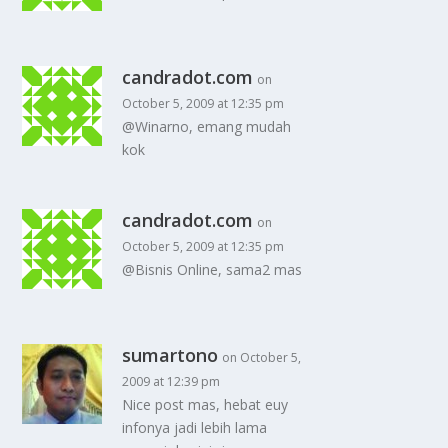
candradot.com
on
October 5, 2009 at 12:35 pm
@Winarno, emang mudah
kok
candradot.com
on
October 5, 2009 at 12:35 pm
@Bisnis Online, sama2 mas
sumartono
on October 5,
2009 at 12:39 pm
Nice post mas, hebat euy
infonya jadi lebih lama