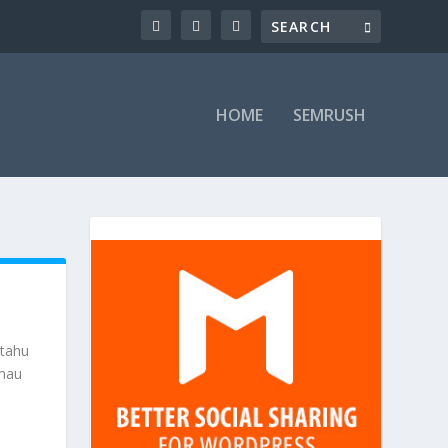
HOME
SEMRUSH
 tahu
 mau