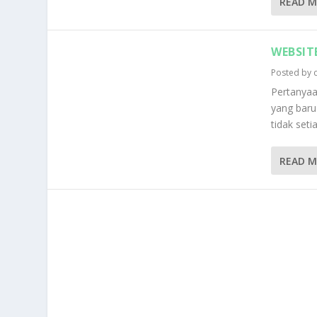
READ 
WEBSIT
Posted by
Pertanyaa
yang baru
tidak set
READ 