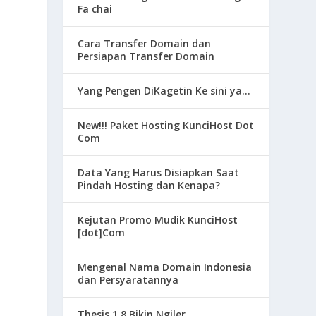
Fa chai
Cara Transfer Domain dan
Persiapan Transfer Domain
Yang Pengen DiKagetin Ke sini ya…
New!!! Paket Hosting KunciHost Dot
Com
Data Yang Harus Disiapkan Saat
Pindah Hosting dan Kenapa?
Kejutan Promo Mudik KunciHost
[dot]Com
Mengenal Nama Domain Indonesia
dan Persyaratannya
Thesis 1.8 Bikin Ngiler